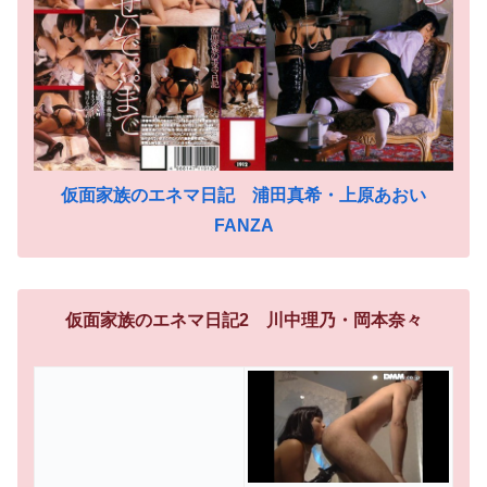
仮面家族のエネマ日記 浦田真希・上原あおい
FANZA
仮面家族のエネマ日記2 川中理乃・岡本奈々