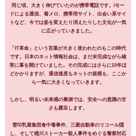
同じ頃、大きく伸びていたのが携帯電話です。iモー
ドによる通信、着メロ、携帯用サイト、出会い系サイ
トなど、今では姿を変えたり消えたりした文化が一気
に広がっていきました。
「IT革命」という言葉が大きく使われたのもこの時代
です。日本のネット情報社会は、まだ未完成ながら確
実に幕を開けていました。その完成にはさらに10年ほ
どかかりますが、通信速度もネットの規模も、ここか
ら一気に大きくなっていきます。
しかし、明るい未来感の裏側では、安全への意識の甘
さも露呈します。
雪印乳業集団食中毒事件、三菱自動車のリコール隠
し、そして桶川ストーカー殺人事件をめぐる警察対応