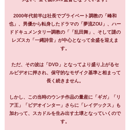
2000年代前半は社長でプライベート調教の「峰和
也」、男優から転身したドラマの「夢流ZOU」、ハー
ドドキュメンタリー調教の「「乱田舞」、そして謎の
レズスカ「一縄詩音」が中心となって全盛を迎えま
す。
ただ、その波は「DVD」となってより盛り上がるセ
ルビデオに押され、保守的なモザイク基準と相まって
長く続きません。
しかし、この当時のウンチ作品の量産に「ギガ」「リ
ア王」「ビデオインター」さらに「レイデックス」も
加わって、スカドルを生み出す土壌となっていくので
す。