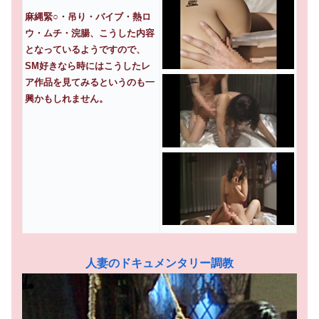
麻縄緊○・吊り・バイブ・熱ロ
ウ・ムチ・浣腸、こうした内容
となっているようですので、
SM好きなら時にはこうしたレ
ア作品を見てみるというのも一
興かもしれません。
人妻のドキュメンタリー調教