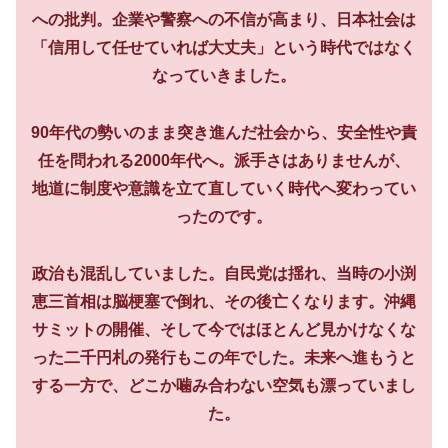
への批判。企業や警察への不信が高まり、日本社会は
「信用して任せていれば大丈夫」という時代ではなく
なっていきました。
90年代の勢いのまま突き進んだ社会から、安全性や責
任を問われる2000年代へ。派手さはありませんが、
地道に制度や意識を立て直していく時代へ変わってい
ったのです。
政治も混乱していました。自民党は揺れ、当時の小渕
恵三首相は脳梗塞で倒れ、その後亡くなります。沖縄
サミットの開催、そして今ではほとんど見かけなくな
った二千円札の発行もこの年でした。未来へ進もうと
する一方で、どこか噛み合わない空気も漂っていまし
た。