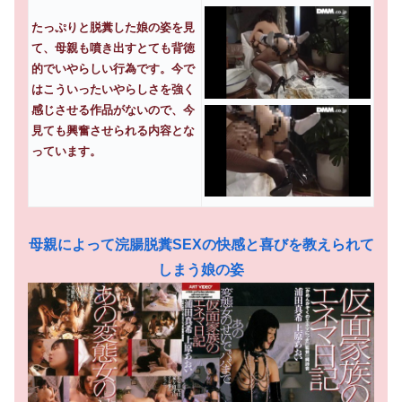
たっぷりと脱糞した娘の姿を見
て、母親も噴き出すとても背徳
的でいやらしい行為です。今で
はこういったいやらしさを強く
感じさせる作品がないので、今
見ても興奮させられる内容とな
っています。
母親によって浣腸脱糞SEXの快感と喜びを教えられて
しまう娘の姿