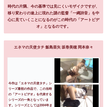
時代の片隅、今の基準では見にくいモザイクですが、
移り変わりの途上に現れた謎の監督「一縄詩音」を中
心に見ていくことになるのがこの時代の「アートビデ
オ」となるのです。
エネマの天使タチ 飯島亜矢 坂巻美穂 岡本奈々
今作は「エネマの天使タチ」シ
リーズ最初の作品で、この当時
の「アートビデオ」を代表する
シリーズの一角となっていま
す。シリーズとしては2004年ま