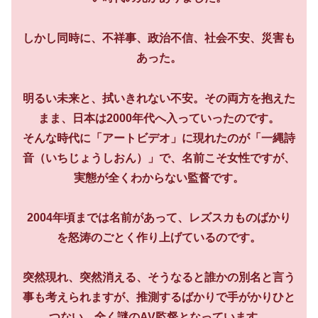
しかし同時に、不祥事、政治不信、社会不安、災害も
あった。
明るい未来と、拭いきれない不安。その両方を抱えた
まま、日本は2000年代へ入っていったのです。
そんな時代に「アートビデオ」に現れたのが「一縄詩
音（いちじょうしおん）」で、名前こそ女性ですが、
実態が全くわからない監督です。
2004年頃までは名前があって、レズスカものばかり
を怒涛のごとく作り上げているのです。
突然現れ、突然消える、そうなると誰かの別名と言う
事も考えられますが、推測するばかりで手がかりひと
つない、全く謎のAV監督となっています。