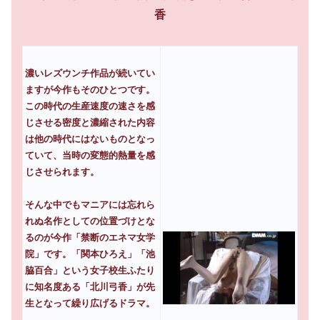
香
濃いレズウンチ作品が続いてい
ますが今作もそのひとつです。
この時代の生産速度の速さを感
じさせる密度と濃縮された内容
は他の時代にはないものとなっ
ていて、当時の変態的熱量を感
じさせられます。
そんな中でもマニアには忘れら
れぬ名作としての位置づけとな
るのが今作「禁断のエネマ女学
院」です。「関本ひろえ」「池
脇百合」という女子校生ふたり
に知名度ある「北川弓香」が先
生となって繰り広げるドラマ。