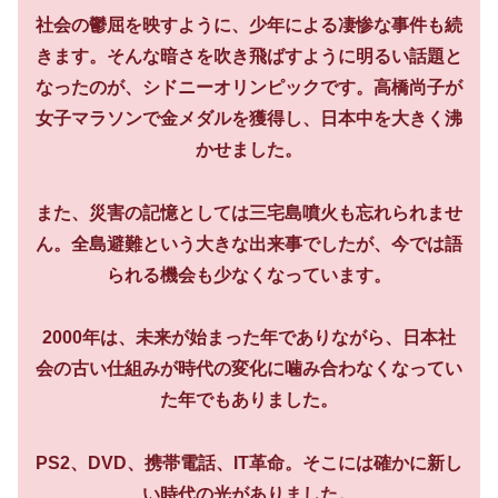
社会の鬱屈を映すように、少年による凄惨な事件も続
きます。そんな暗さを吹き飛ばすように明るい話題と
なったのが、シドニーオリンピックです。高橋尚子が
女子マラソンで金メダルを獲得し、日本中を大きく沸
かせました。
また、災害の記憶としては三宅島噴火も忘れられませ
ん。全島避難という大きな出来事でしたが、今では語
られる機会も少なくなっています。
2000年は、未来が始まった年でありながら、日本社
会の古い仕組みが時代の変化に噛み合わなくなってい
た年でもありました。
PS2、DVD、携帯電話、IT革命。そこには確かに新し
い時代の光がありました。