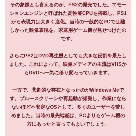
その象徴とも言えるのが、PS2の発売でした。エモー
ションエンジンと呼ばれた高性能CPUを搭載し、PS1
から表現力は大きく進化。当時の一般的なPCでは難
しかった映像表現を、家庭用ゲーム機が見せつけたの
です。
さらにPS2はDVD再生機としても大きな役割を果たし
ました。これによって、映像メディアの主流はVHSか
らDVDへ一気に移り変わっていきます。
一方で、悲劇的な存在となったのがWindows Meで
す。ブルースクリーンや再起動が頻発し、作業になら
ないほど不安定なOSとして、多くのユーザーを苦し
めました。当時の最先端感は、PCよりもゲーム機の
方にあったと言ってもよいでしょう。