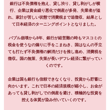
銀行は不良債権を抱え、貸し渋り、貸し剥がしが横
行、企業は資金繰り悪化で倒産が多発、失業者が溢
れ、家計が苦しい状態で消費税まで追徴収、結果とし
て日本経済のターニングポイントとなりました。
バブル崩壊から8年、銀行が経営難の時もマスコミの
税金を使うなの煽りに手をこまねき、国はなんの手立
ても打たず不良債権の解消だけを推し進め、消費税を
徴収。国の無策、失策が長いデフレ経済に繋がってい
くのです。
企業は国も銀行も信頼できなくなり、投資から貯蓄に
向かいます。これで日本の経済規模が縮小し、お金が
あっても貸し剥がしでの倒産を避け、積極的な投資を
控える体質が染み付いていくのです。