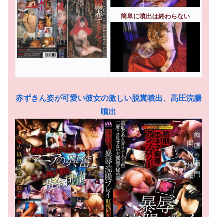
簡単に噴出は終わらない
赤ずきん姿が可愛い彼女の激しい脱糞噴出、高圧浣腸
噴出