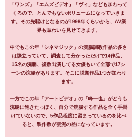
「ワンズ」「エムズビデオ」「ヴィ」なども加わって
くるので、とんでもないボリュームになっていきま
す。その先駆けとなるのが1998年くらいから、AV業
界も賑わいを見せてきます。
中でもこの年「シネマジック」の浣腸調教作品の多さ
は際立っていて、調査して分かっただけで14作品、
15名の浣腸、複数出演してる女優もいて全部で17シ
ーンの浣腸があります。そこに脱糞作品1つが加わり
ます。
一方でこの年「アートビデオ」の「峰一也」がどうも
浣腸に飽きたっぽく、自分で浣腸する作品を全く手掛
けていないので、5作品程度に留まっているのを比べ
ると、製作数が雲泥の差になっています。