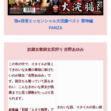
強●排泄エッセンシャル大浣腸ベスト 雷神編
FANZA
奴隷女教師女尻狩り 吉野あゆみ
この年の中で、スタイルが良く
てきれいな女優の筆頭に挙げた
いのが彼女「吉野あゆみ」で
す。顔立ちも整っていて肌もき
れい、こんなきれいな美女が脱
糞までと思う調教がたっぷり見
られます。
きれいな肌、スタイルの良い彼
総集編「初期「エネマ痴帯」ア