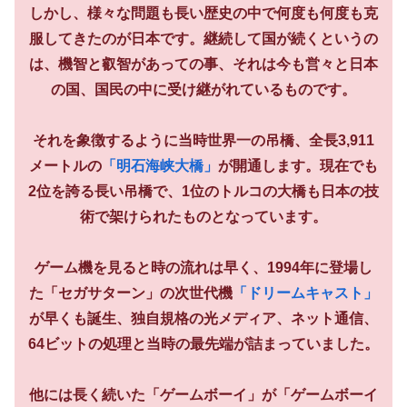
しかし、様々な問題も長い歴史の中で何度も何度も克
服してきたのが日本です。継続して国が続くというの
は、機智と叡智があっての事、それは今も営々と日本
の国、国民の中に受け継がれているものです。
それを象徴するように当時世界一の吊橋、全長3,911
メートルの
「明石海峡大橋」
が開通します。現在でも
2位を誇る長い吊橋で、1位のトルコの大橋も日本の技
術で架けられたものとなっています。
ゲーム機を見ると時の流れは早く、1994年に登場し
た「セガサターン」の次世代機
「ドリームキャスト」
が早くも誕生、独自規格の光メディア、ネット通信、
64ビットの処理と当時の最先端が詰まっていました。
他には長く続いた「ゲームボーイ」が「ゲームボーイ