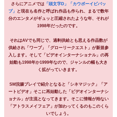
さらにアニメでは
「頭文字D」
「カウボーイビバッ
プ」
と現在も名作と呼ばれ作品も作られ、まるで数年
分のエンタメがギュッと圧縮されたような年、それが
1998年だったのです。
それはAVでも同じで、過剰供給とも思える作品数が
供給され「ワープ」「グローリークエスト」が新規参
入します。そして「ビデオインターナショナル」の再
始動も1998年か1999年なので、ジャンルの幅も大き
く拡がっていきます。
SM浣腸プレイで紹介となると「シネマジック」「ア
ートビデオ」そこに再始動した「ビデオインターナシ
ョナル」が主流となってきます。そこに情報が殆ない
「アトラスメイフェア」が加わってくるのもこのくら
いでしょう。