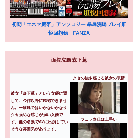
初期「エネマ痴帯」アンソロジー 暴辱浣腸プレイ肛
悦回想録 FANZA
面接浣腸 森下薫
クセの強さ感じる彼女の表情
彼女「森下薫」という女優に関
して、今作以外に確認できませ
ん。一筋縄ではいかないかなり
クセ強めな感じが強い女優で
フェラ奉仕は上手い
す。他の名義でAVに出演してい
そうな雰囲気があります。