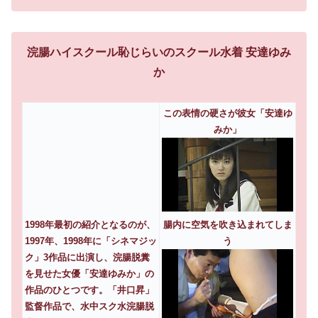
浣腸ハイスクール恥じらいのスクール水着 安達ゆみ
か
この表情の硬さが彼女「安達ゆ
みか」
1998年最初の紹介となるのが、
腸内に空気を吹き込まれてしま
1997年、1998年に「シネマジッ
う
ク」3作品に出演し、浣腸脱糞
を見せた女優「安達ゆみか」の
作品のひとつです。「井口昇」
監督作品で、水中スク水浣腸脱