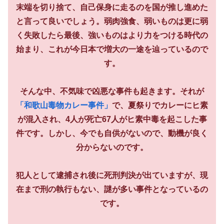
末端を切り捨て、自己保身に走るのを国が推し進めた
と言って良いでしょう。弱肉強食、弱いものは更に弱
く失敗したら最後、強いものはより力をつける時代の
始まり、これが今日本で増大の一途を辿っているので
す。
そんな中、不気味で凶悪な事件も起きます。それが
「和歌山毒物カレー事件」
で、夏祭りでカレーにヒ素
が混入され、4人が死亡67人がヒ素中毒を起こした事
件です。しかし、今でも自供がないので、動機が良く
分からないのです。
犯人として逮捕され後に死刑判決が出ていますが、現
在まで刑の執行もない、謎が多い事件となっているの
です。