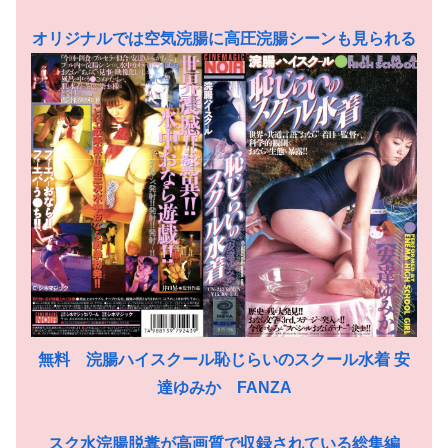
オリジナルでは空気浣腸に高圧浣腸シーンも見られる
無料 浣腸ハイスクール恥じらいのスクール水着 安
達ゆみか FANZA
スク水浣腸脱糞が高画質で収録されている総集編