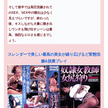
そして後半では高圧浣腸されて
のSEX、SEX中の噴出は少なく
見えづらいですが、終わった
後、キスしながら大量に噴き出
しウンチも飛び出すシーンは最
高、強烈なエロさを感じるでし
ょう。
スレンダーで美しい最高の美女が繰り広げるど変態浣
腸&脱糞プレイ