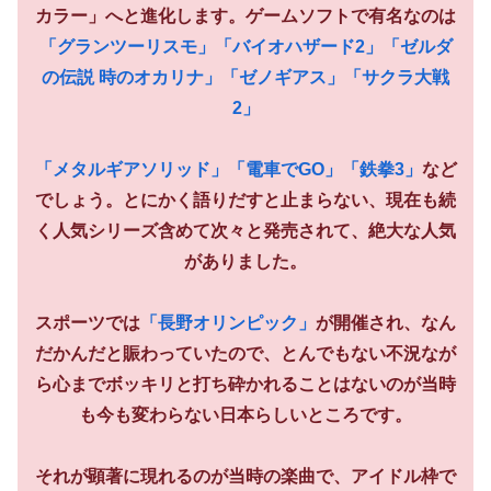
カラー」へと進化します。ゲームソフトで有名なのは
「グランツーリスモ」
「バイオハザード2」
「ゼルダ
の伝説 時のオカリナ」
「ゼノギアス」
「サクラ大戦
2」
「メタルギアソリッド」
「電車でGO」
「鉄拳3」
など
でしょう。とにかく語りだすと止まらない、現在も続
く人気シリーズ含めて次々と発売されて、絶大な人気
がありました。
スポーツでは
「長野オリンピック」
が開催され、なん
だかんだと賑わっていたので、とんでもない不況なが
ら心までボッキリと打ち砕かれることはないのが当時
も今も変わらない日本らしいところです。
それが顕著に現れるのが当時の楽曲で、アイドル枠で