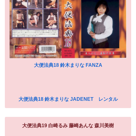
大便法典18 鈴木まりな FANZA
大便法典18 鈴木まりな JADENET レンタル
大便法典19 白崎るみ 藤崎あんな 森川美樹