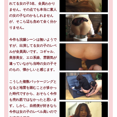
れてる女の子3名、全員わかり
ません。その点でも本当に素人
の女の子なのかもしれません
が、そこら辺も含めて全く分か
りません。
今作も浣腸シーンは無いようで
すが、出演してる女の子のレベ
ルが全員高いです。コギャル、
美形美女、エロ系娘、雰囲気が
違っていながら当時の女の子そ
のもの、懐かしいと感じます。
こうした複数パッケージングと
なると地雷を踏むことが多かっ
た時代ですから、おそらく今作
も売れ筋ではなかったと思いま
す。しかし、自然便が好きなら
今作は女の子のレベル高いので