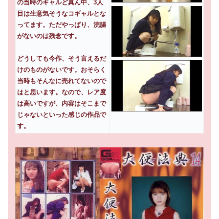
の当時のギャルど真ん中、3人
目は生意気そうなコギャルとな
ってます。ただやっぱり、浣腸
がないのは残念です。
どうしても今作、そう言えるだ
けのものがないです。おそらく
当時もそんなに売れてないので
はと思います。なので、レア度
は高いですが、内容はそこまで
じゃないといった感じの作品で
す。