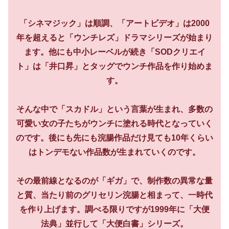
「シネマジック」は順調、「アートビデオ」は2000
年を超えると「ウンチレズ」ドラマシリーズが始まり
ます。他にも中小レーベルが続き「SODクリエイ
ト」は「井口昇」とタッグでウンチ作品を作り始めま
す。
そんな中で「スカドル」という言葉が生まれ、多数の
可愛い女の子たちがウンチに塗れる時代となっていく
のです。後にも先にも浣腸作品だけ見ても10年くらい
はトンデモない作品数が生まれていくのです。
その最前線となるのが「ギガ」で、制作数の異常な量
と質、当たり前のグリセリン浣腸と相まって、一時代
を作り上げます。調べる限りですが1999年に「大便
法典」並行して「大便白書」シリーズ。