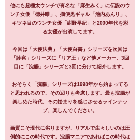
他にも超極太ウンチで有名な「麻生みく」に伝説のウ
ンチ女優「徳井唯」、摘便黒ギャル「池内あんり」、
キツネ目のウンチ女優「紺野早紀」と2000年代を彩
る女優が出演してます。
今回は「大便法典」「大便白書」シリーズを次回は
「診察」シリーズに「リア王」など他メーカー、3回
目に「浣腸」シリーズと3回に分けて紹介します。
おそらく「浣腸」シリーズは1998年から始まってる
と思われるので、その辺りも考慮します。最も浣腸が
楽しめた時代、その始まりを感じさせるラインナッ
プ、楽しんでください。
画質こそ現代に劣りますが、リアルで生々しいのは圧
倒的にこの時代です。浣腸マニアであればこの時代は