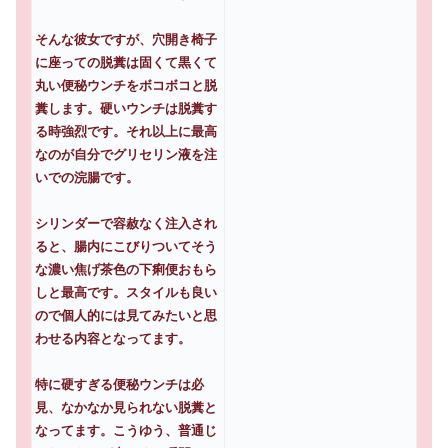
そんな彼女ですが、穴開き椅子
に座っての脱糞は固くて黒くて
丸い便秘ウンチをボコボコと脱
糞します。硬いウンチは脱糞す
る時強烈です。それ以上に最高
なのが自分でグリセリン液を注
いでの浣腸です。
シリンダーで容赦なく注入され
ると、腸内にこびりついてそう
な濃い焦げ茶色の下痢便おもら
しと最高です。スタイルも良い
ので個人的には見てみたいと思
わせる内容となってます。
特に硬すぎる便秘ウンチは必
見、なかなか見られない脱糞と
なってます。こうゆう、普通じ