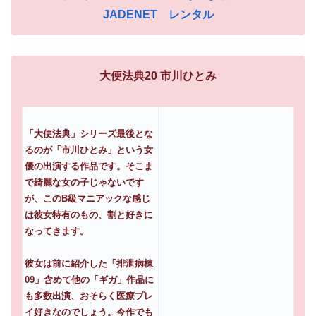
JADENET レンタル
大便法典20 市川ひとみ
「大便法典」シリーズ最後とな
るのが「市川ひとみ」という女
優の出演する作品です。そこま
で綺麗な女の子じゃないです
が、このB級マニアックな感じ
は彼女特有のもの、割と好きに
なってきます。
彼女は前に紹介した「排泄病棟
09」含めて他の「ギガ」作品に
も多数出演、おそらく医療プレ
イ好きなのでしょう。今作でも