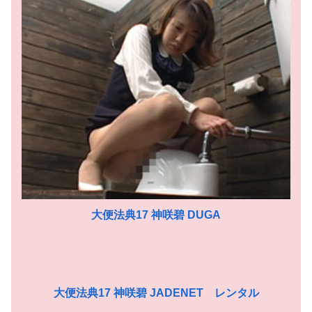
大便法典17 神咲碧 DUGA
大便法典17 神咲碧 JADENET レンタル