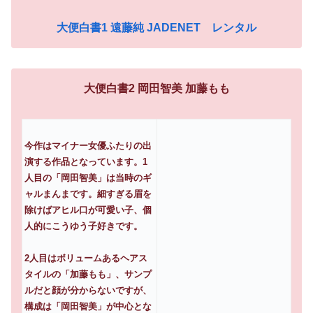
大便白書1 遠藤純 JADENET レンタル
大便白書2 岡田智美 加藤もも
今作はマイナー女優ふたりの出
演する作品となっています。1
人目の「岡田智美」は当時のギ
ャルまんまです。細すぎる眉を
除けばアヒル口が可愛い子、個
人的にこうゆう子好きです。
2人目はボリュームあるヘアス
タイルの「加藤もも」、サンプ
ルだと顔が分からないですが、
構成は「岡田智美」が中心とな