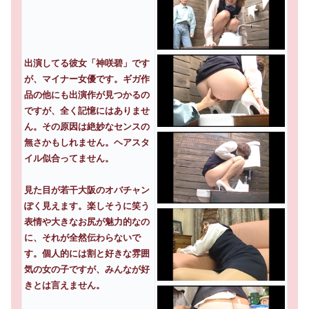
出演してる彼女「神咲碧」です
が、マイナー女優です。ギガ作
品の他にも出演作が見つかるの
ですが、全く記憶にはありませ
ん。その原因は絶妙なセンスの
無さかもしれません。ヘアスタ
イル似合ってません。
見た目が若干大阪のオバチャン
ぽく見えます。楽しそうに笑う
表情や大きなお尻が魅力的なの
に、それが全然伝わらないで
す。個人的には割と好きな雰囲
気の女の子ですが、みんなが好
きとは言えません。