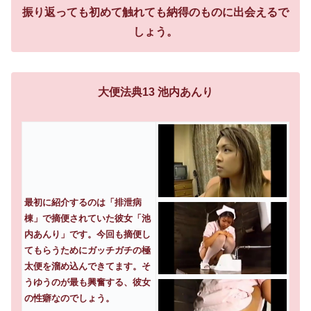
振り返っても初めて触れても納得のものに出会えるで
しょう。
大便法典13 池内あんり
最初に紹介するのは「排泄病
棟」で摘便されていた彼女「池
内あんり」です。今回も摘便し
てもらうためにガッチガチの極
太便を溜め込んできてます。そ
うゆうのが最も興奮する、彼女
の性癖なのでしょう。