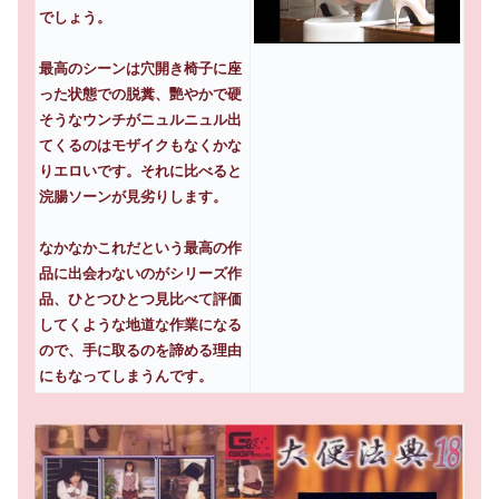
でしょう。
最高のシーンは穴開き椅子に座
った状態での脱糞、艷やかで硬
そうなウンチがニュルニュル出
てくるのはモザイクもなくかな
りエロいです。それに比べると
浣腸ソーンが見劣りします。
なかなかこれだという最高の作
品に出会わないのがシリーズ作
品、ひとつひとつ見比べて評価
してくような地道な作業になる
ので、手に取るのを諦める理由
にもなってしまうんです。