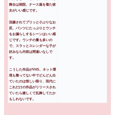
舞台は病院、ナース服を着た彼
女がいい感じです。
浣腸されてプリッと小ぶりなお
尻、パンツにたっぷりとウンチ
をお漏らしするシーンはいい感
じです。ウンチの量も多いの
で、スラッとスレンダーな子が
好みなら内容は間違いなしで
す。
こうした作品がVHS、ネット環
境も整ってない中でどんどん出
ていたのは惜しい限り、現代に
これだけの作品がリリースされ
ていたら嬉しくて乱舞してたか
もしれないです。