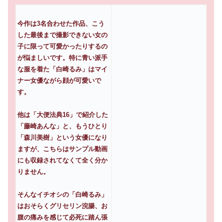
今作は3名合わせた作品、こう
した最後まで撮影できない女の
子に限って可愛かったりするの
が悩ましいです。特に青い派手
な服を着た「白崎るみ」はマイ
ナー女優ながら顔が可愛いで
す。
他は「大便法典16」で紹介した
「藤崎あんな」と、もうひとり
「森川美樹」という女優になり
ますが、こちらはサンプル動画
にも収録されてなくて全く分か
りません。
そんなイチオシの「白崎るみ」
はおそらくグリセリン浣腸、お
腹の痛みを感じて必死に踏ん張