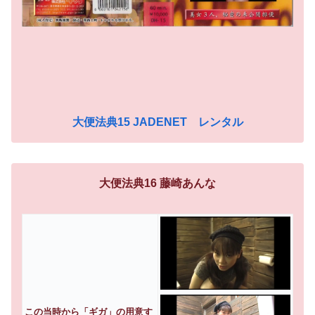
大便法典15 JADENET レンタル
大便法典16 藤崎あんな
この当時から「ギガ」の用意す