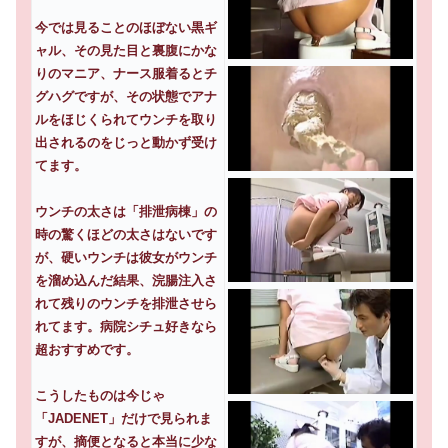
今では見ることのほぼない黒ギ
ャル、その見た目と裏腹にかな
りのマニア、ナース服着るとチ
グハグですが、その状態でアナ
ルをほじくられてウンチを取り
出されるのをじっと動かず受け
てます。
ウンチの太さは「排泄病棟」の
時の驚くほどの太さはないです
が、硬いウンチは彼女がウンチ
を溜め込んだ結果、浣腸注入さ
れて残りのウンチを排泄させら
れてます。病院シチュ好きなら
超おすすめです。
こうしたものは今じゃ
「JADENET」だけで見られま
すが、摘便となると本当に少な