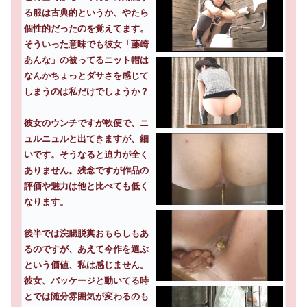
る服は古典的というか、やたら
個性的だったのを覚えてます。
そういった意味でも彼女「藤崎
あんな」の被ってるニット帽は
なんかちょっとダサさを感じて
しまうのは私だけでしょうか？
彼女のウンチですが軟便で、ニ
ュルニュルと出てきますが、細
いです。そうなると迫力が全く
ありません。残念ですが作品の
評価や魅力は他と比べても低く
なります。
後半では浣腸脱糞おもらしもあ
るのですが、あえて今作を選ぶ
という価値、私は感じません。
彼女、パッケージと動いてる時
とでは随分雰囲気が変わるのも