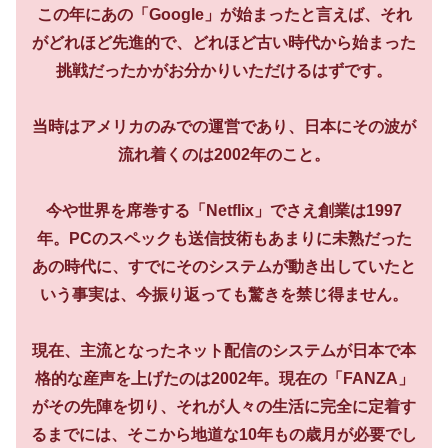
この年にあの「Google」が始まったと言えば、それ
がどれほど先進的で、どれほど古い時代から始まった
挑戦だったかがお分かりいただけるはずです。
当時はアメリカのみでの運営であり、日本にその波が
流れ着くのは2002年のこと。
今や世界を席巻する「Netflix」でさえ創業は1997
年。PCのスペックも送信技術もあまりに未熟だった
あの時代に、すでにそのシステムが動き出していたと
いう事実は、今振り返っても驚きを禁じ得ません。
現在、主流となったネット配信のシステムが日本で本
格的な産声を上げたのは2002年。現在の「FANZA」
がその先陣を切り、それが人々の生活に完全に定着す
るまでには、そこから地道な10年もの歳月が必要でし