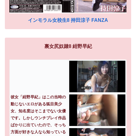
インモラル女校生8 持田涼子 FANZA
裏女尻奴隷8 紺野早紀
彼女「紺野早紀」はこの当時の
動じないエロがある狐目美少
女、知名度はそこまでない女優
です。しかしウンチプレイ作品
ばかりに出ていたので、そっち
方面が好きな人なら知っている