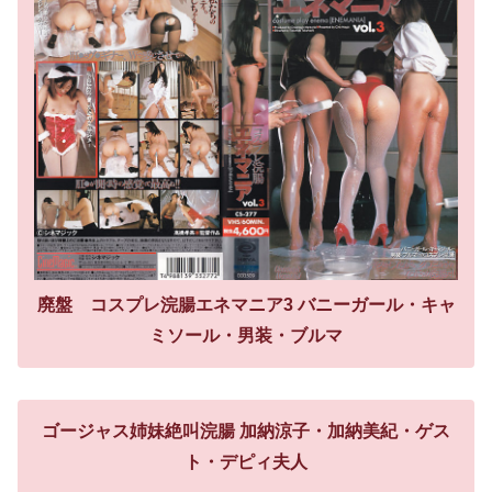
廃盤 コスプレ浣腸エネマニア3 バニーガール・キャ
ミソール・男装・ブルマ
ゴージャス姉妹絶叫浣腸 加納涼子・加納美紀・ゲス
ト・デピィ夫人