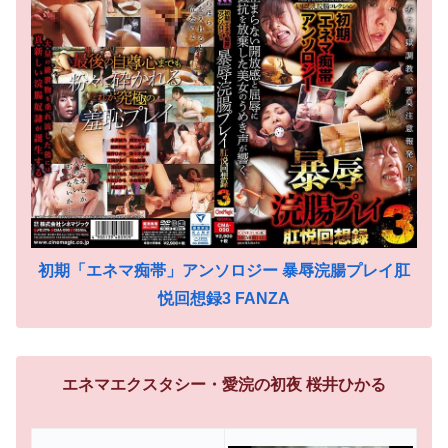
初期「エネマ痴帯」アンソロジー 暴辱浣腸プレイ肛
悦回想録3 FANZA
エネマエクスタシー・愛浣の初夜 桜井ひかる