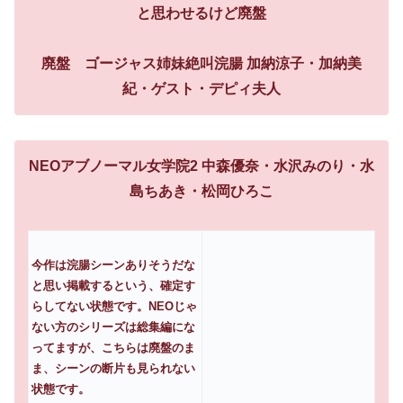
と思わせるけど廃盤
廃盤 ゴージャス姉妹絶叫浣腸 加納涼子・加納美
紀・ゲスト・デピィ夫人
NEOアブノーマル女学院2 中森優奈・水沢みのり・水
島ちあき・松岡ひろこ
今作は浣腸シーンありそうだな
と思い掲載するという、確定す
らしてない状態です。NEOじゃ
ない方のシリーズは総集編にな
ってますが、こちらは廃盤のま
ま、シーンの断片も見られない
状態です。