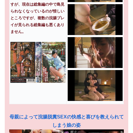
すが、現在は総集編の中で島見
られなくなっているのが惜しい
ところですが、複数の浣腸プレ
イが見られる総集編も悪くあり
ません。
母親によって浣腸脱糞SEXの快感と喜びを教えられて
しまう娘の姿