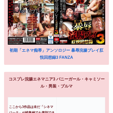
初期「エネマ痴帯」アンソロジー 暴辱浣腸プレイ肛
悦回想録3 FANZA
コスプレ浣腸エネマニア3 バニーガール・キャミソー
ル・男装・ブルマ
ここから3作品は未だ「シネマ
ジック」が総集編でも復刻でき