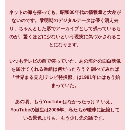
ネットの海を探っても、昭和80年代の情報量と大差が
ないのです。黎明期のデジタルデータは儚く消え去
り、ちゃんとした形でアーカイブとして残っているも
のが、驚くほどに少ないという現実に気づかされるこ
とになります。
いつもテレビの前で笑っていた、あの海外の面白映像
を届けてくれる番組は何だったろう？ 調べてみれば
「世界まる見え!テレビ特捜部」は1991年にはもう始
まっていた。
あの頃、もうYouTubeはなかったっけ？ いえ、
YouTubeの誕生は2006年、私たちが曖昧に記憶して
いる景色よりも、もう少し先の話です。