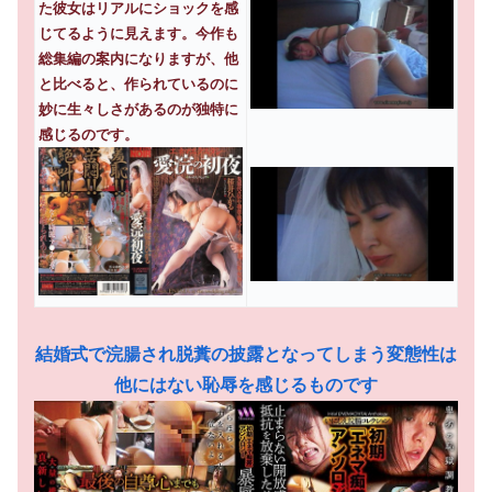
た彼女はリアルにショックを感
じてるように見えます。今作も
総集編の案内になりますが、他
と比べると、作られているのに
妙に生々しさがあるのが独特に
感じるのです。
結婚式で浣腸され脱糞の披露となってしまう変態性は
他にはない恥辱を感じるものです