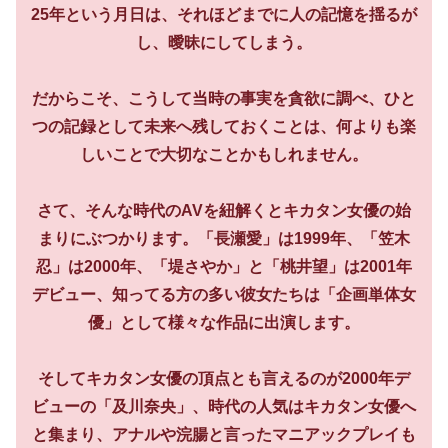
25年という月日は、それほどまでに人の記憶を揺るが
し、曖昧にしてしまう。
だからこそ、こうして当時の事実を貪欲に調べ、ひと
つの記録として未来へ残しておくことは、何よりも楽
しいことで大切なことかもしれません。
さて、そんな時代のAVを紐解くとキカタン女優の始
まりにぶつかります。「長瀬愛」は1999年、「笠木
忍」は2000年、「堤さやか」と「桃井望」は2001年
デビュー、知ってる方の多い彼女たちは「企画単体女
優」として様々な作品に出演します。
そしてキカタン女優の頂点とも言えるのが2000年デ
ビューの「及川奈央」、時代の人気はキカタン女優へ
と集まり、アナルや浣腸と言ったマニアックプレイも