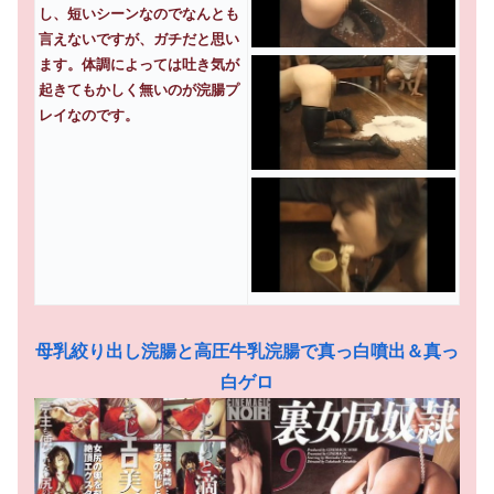
し、短いシーンなのでなんとも
言えないですが、ガチだと思い
ます。体調によっては吐き気が
起きてもかしく無いのが浣腸プ
レイなのです。
母乳絞り出し浣腸と高圧牛乳浣腸で真っ白噴出＆真っ
白ゲロ