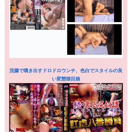
浣腸で噴き出すドロドロウンチ、色白でスタイルの良
い変態猫目娘