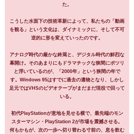
た。
こうした水面下の技術革新によって、私たちの「動画
を観る」という文化は、ダイナミックに、そして不可
逆的に形を変えていったのです。
アナログ時代の厳かな終焉と、デジタル時代の鮮烈な
幕開け。そのあまりにもドラマチックな狭間にポツリ
と浮いているのが、「2000年」という狭間の年で
す。Windows 95はすでに過去の遺物となり、しかし
足元ではVHSのビデオテープがまだまだ現役で回って
いる。
初代PlayStationが意地を見せる横で、最先端のモン
スターマシン・PlayStation 2が市場を震撼させる。
何もかもが、次の一歩へ切り替わる寸前の、息を飲む