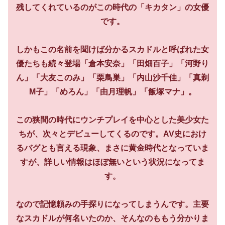
残してくれているのがこの時代の「キカタン」の女優
です。
しかもこの名前を聞けば分かるスカドルと呼ばれた女
優たちも続々登場「倉本安奈」「田畑百子」「河野り
ん」「大友このみ」「栗鳥巣」「内山沙千佳」「真剃
M子」「めろん」「由月理帆」「飯塚マナ」。
この狭間の時代にウンチプレイを中心とした美少女た
ちが、次々とデビューしてくるのです。AV史におけ
るバグとも言える現象、まさに黄金時代となっていま
すが、詳しい情報はほぼ無いという状況になってま
す。
なので記憶頼みの手探りになってしまうんです。主要
なスカドルが何名いたのか、そんなのももう分かりま